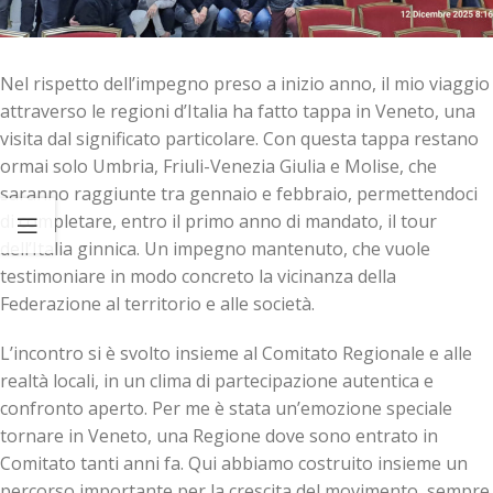
Nel rispetto dell’impegno preso a inizio anno, il mio viaggio
attraverso le regioni d’Italia ha fatto tappa in Veneto, una
visita dal significato particolare. Con questa tappa restano
ormai solo Umbria, Friuli-Venezia Giulia e Molise, che
saranno raggiunte tra gennaio e febbraio, permettendoci
di completare, entro il primo anno di mandato, il tour
dell’Italia ginnica. Un impegno mantenuto, che vuole
testimoniare in modo concreto la vicinanza della
Federazione al territorio e alle società.
L’incontro si è svolto insieme al Comitato Regionale e alle
realtà locali, in un clima di partecipazione autentica e
confronto aperto. Per me è stata un’emozione speciale
tornare in Veneto, una Regione dove sono entrato in
Comitato tanti anni fa. Qui abbiamo costruito insieme un
percorso importante per la crescita del movimento, sempre