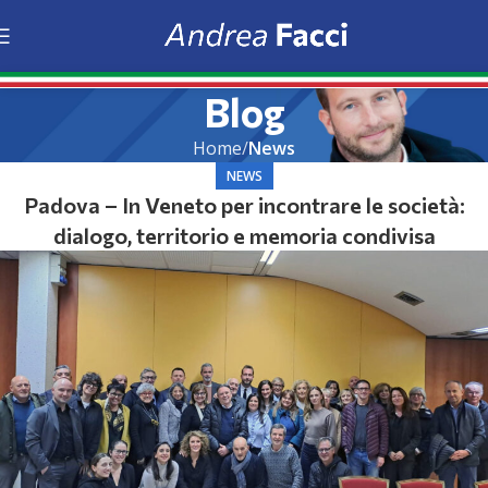
Blog
Home
News
NEWS
Padova – In Veneto per incontrare le società:
dialogo, territorio e memoria condivisa